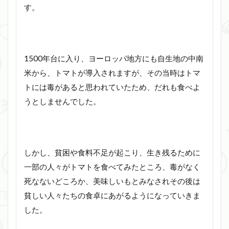
す。
1500年台に入り、ヨーロッパ地方にも自生地の中南
米から、トマトが導入されますが、その当時はトマ
トには毒があると思われていたため、だれも食べよ
うとしませんでした。
しかし、貧困や食料不足が起こり、生き残るために
一部の人々がトマトを食べてみたところ、毒がなく
死なないどころか、美味しいもとみなされその後は
貧しい人々たちの食卓にあがるようになっていきま
した。