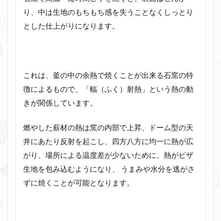
り、中は生地のもちもち感を失うことなくしっとり
とした仕上がりになります。
これは、釜の中の余熱で焼くことが出来る石窯の特
徴によるもので、「輻（ふく）射熱」という熱の動
きが関係しています。
燃やした薪材の熱は窯の内部で上昇、ドーム型の天
井にあたり反射を起こし、四方八方に均一に熱が広
がり、場所による温度差が少ないために、熱がピザ
生地を包み込むようになり、 うまみや水分を逃がさ
ずに焼くことが可能となります。