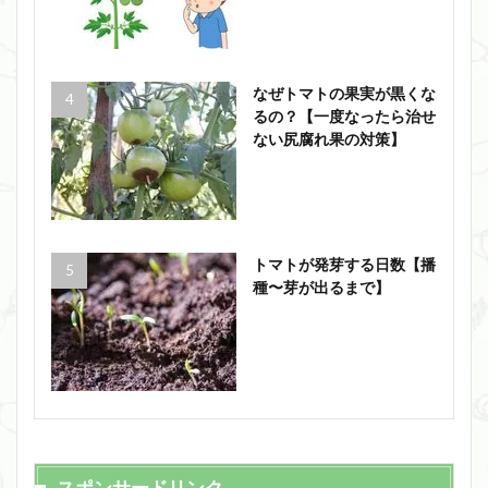
なぜトマトの果実が黒くな
るの？【一度なったら治せ
ない尻腐れ果の対策】
トマトが発芽する日数【播
種〜芽が出るまで】