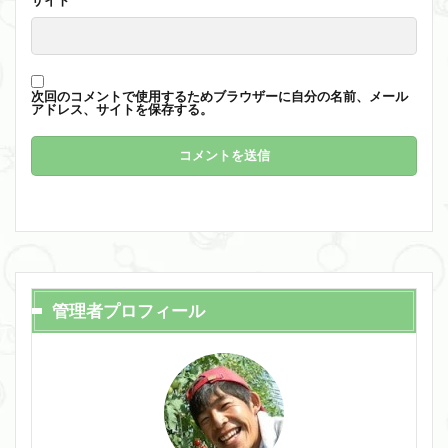
サイト
次回のコメントで使用するためブラウザーに自分の名前、メール
アドレス、サイトを保存する。
管理者プロフィール