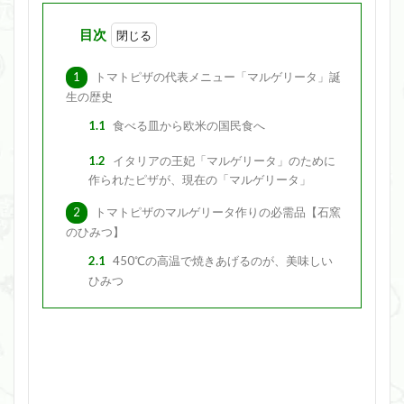
目次
1
トマトピザの代表メニュー「マルゲリータ」誕
生の歴史
1.1
食べる皿から欧米の国民食へ
1.2
イタリアの王妃「マルゲリータ」のために
作られたピザが、現在の「マルゲリータ」
2
トマトピザのマルゲリータ作りの必需品【石窯
のひみつ】
2.1
450℃の高温で焼きあげるのが、美味しい
ひみつ