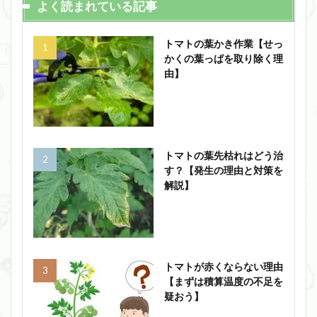
よく読まれている記事
トマトの葉かき作業【せっ
かくの葉っぱを取り除く理
由】
トマトの葉先枯れはどう治
す？【発生の理由と対策を
解説】
トマトが赤くならない理由
【まずは積算温度の不足を
疑おう】