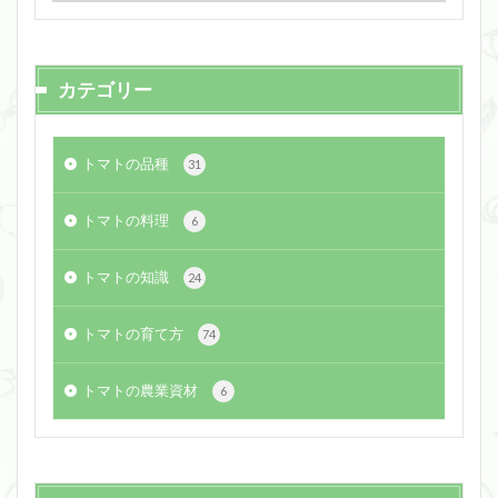
カテゴリー
トマトの品種
31
トマトの料理
6
トマトの知識
24
トマトの育て方
74
トマトの農業資材
6