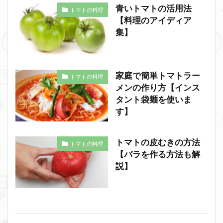
青いトマトの活用法
トマトの料理
【料理のアイディア
集】
家庭で簡単トマトラー
トマトの料理
メンの作り方【インス
タント袋麺を使いま
す】
トマトの皮むきの方法
トマトの料理
【バラを作る方法も解
説】