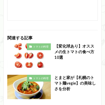
関連する記事
【変化球あり】オスス
トマトの料理
メの生トマトの食べ方
10選
とまと家が【札幌のト
トマトの料理
マト麺vegie】の美味し
さを分析