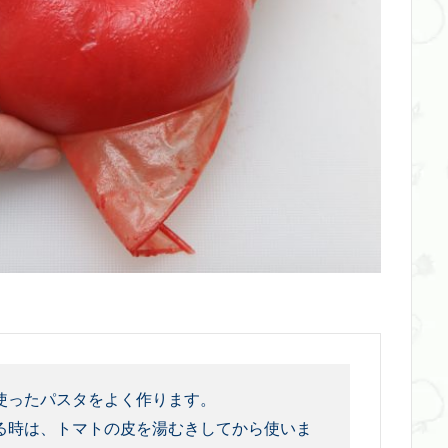
使ったパスタをよく作ります。
る時は、トマトの皮を湯むきしてから使いま