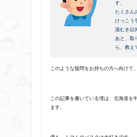
す。
たくさん
けっこう
湯むき以
あと、取
ら、教え
このような疑問をお持ちの方へ向けて
この記事を書いている僕は、北海道を中
ます。
僕も、トマトのパスタは大好きです。