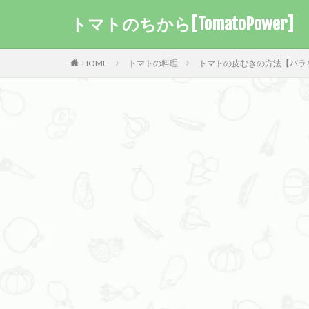
トマトのちから[TomatoPower]
HOME
トマトの料理
トマトの皮むきの方法【バラ