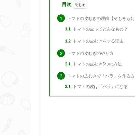
目次
1
トマトの皮むきの理由【そもそも何
1.1
トマトの皮ってどんなもの？
1.2
トマトの皮むきをする理由
2
トマトの皮むきのやり方
2.1
トマトの皮むき5つの方法
3
トマトの皮むきで「バラ」を作る方
3.1
トマトの皮は「バラ」になる