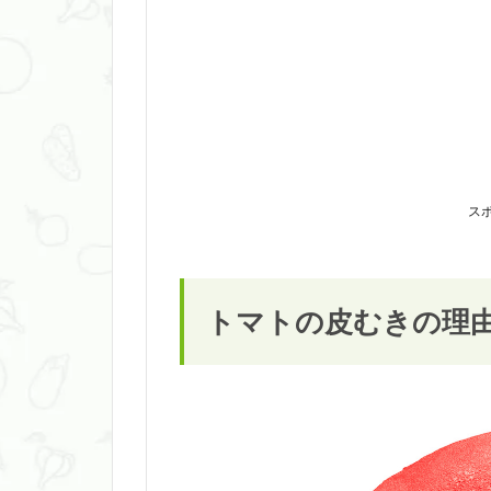
ス
トマトの皮むきの理