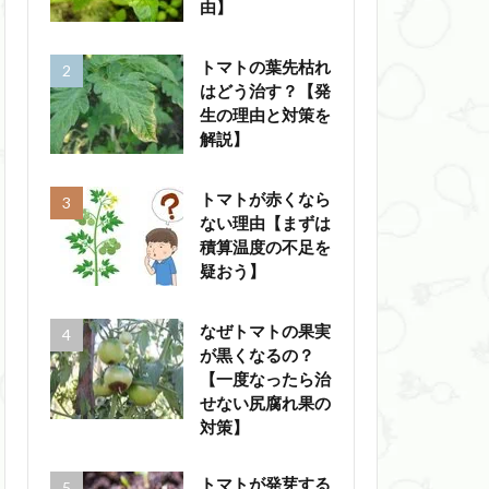
由】
トマトの葉先枯れ
はどう治す？【発
生の理由と対策を
解説】
トマトが赤くなら
ない理由【まずは
積算温度の不足を
疑おう】
なぜトマトの果実
が黒くなるの？
【一度なったら治
せない尻腐れ果の
対策】
トマトが発芽する