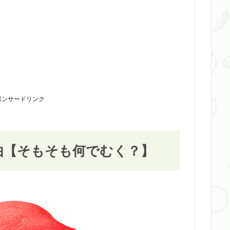
ポンサードリンク
由【そもそも何でむく？】