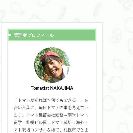
管理者プロフィール
Tomatist NAKAJIMA
「トマトがあれば〜何でもできる！」を
合い言葉に、毎日トマトの事を考えてい
ます。トマト種苗会社勤務→南米トマト
留学→札幌ビル屋上トマト栽培→海外ト
マト栽培コンサルを経て、札幌市でとま