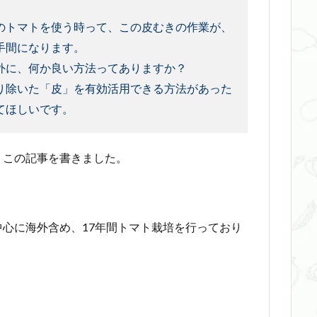
のトマトを使う時って、この皮むきの作業が、
手間になります。
外に、何か良い方法ってありますか？
り除いた「皮」を有効活用できる方法があった
てほしいです。
、この記事を書きました。
心に海外含め、17年間トマト栽培を行っており