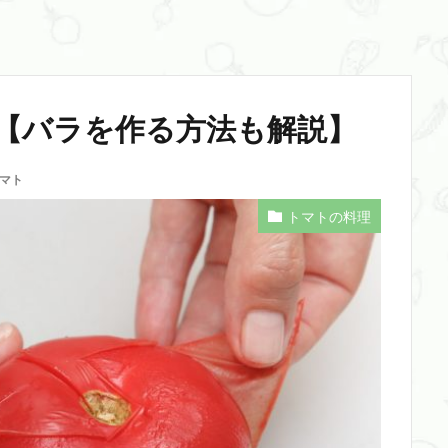
【バラを作る方法も解説】
マト
トマトの料理