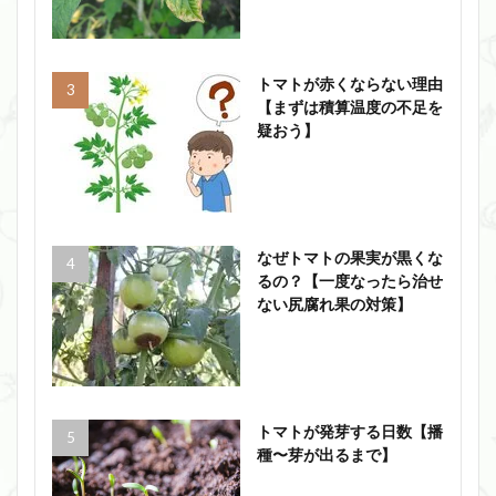
トマトが赤くならない理由
【まずは積算温度の不足を
疑おう】
なぜトマトの果実が黒くな
るの？【一度なったら治せ
ない尻腐れ果の対策】
トマトが発芽する日数【播
種〜芽が出るまで】