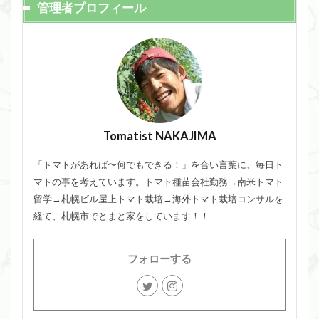
管理者プロフィール
Tomatist NAKAJIMA
「トマトがあれば〜何でもできる！」を合い言葉に、毎日ト
マトの事を考えています。トマト種苗会社勤務→南米トマト
留学→札幌ビル屋上トマト栽培→海外トマト栽培コンサルを
経て、札幌市でとまと家をしています！！
フォローする