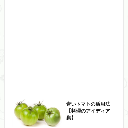
青いトマトの活用法
【料理のアイディア
集】