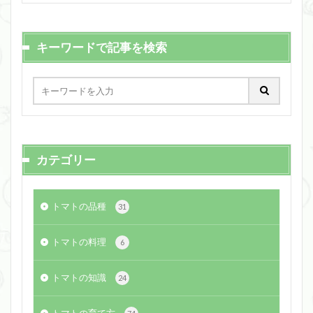
キーワードで記事を検索
カテゴリー
トマトの品種
31
トマトの料理
6
トマトの知識
24
トマトの育て方