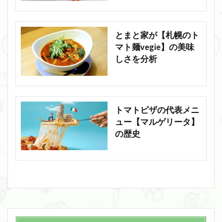
とまと家が【札幌のト
マト麺vegie】の美味
しさを分析
トマトピザの代表メニ
ュー【マルゲリータ】
の歴史