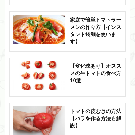
家庭で簡単トマトラー
メンの作り方【インス
タント袋麺を使いま
す】
【変化球あり】オスス
メの生トマトの食べ方
10選
トマトの皮むきの方法
【バラを作る方法も解
説】