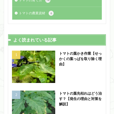
74
トマトの農業資材
6
よく読まれている記事
トマトの葉かき作業【せっ
かくの葉っぱを取り除く理
由】
トマトの葉先枯れはどう治
す？【発生の理由と対策を
解説】