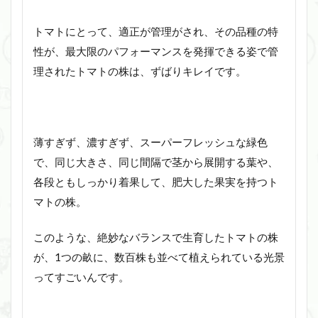
トマトにとって、適正が管理がされ、その品種の特
性が、最大限のパフォーマンスを発揮できる姿で管
理されたトマトの株は、ずばりキレイです。
薄すぎず、濃すぎず、スーパーフレッシュな緑色
で、同じ大きさ、同じ間隔で茎から展開する葉や、
各段ともしっかり着果して、肥大した果実を持つト
マトの株。
このような、絶妙なバランスで生育したトマトの株
が、1つの畝に、数百株も並べて植えられている光景
ってすごいんです。