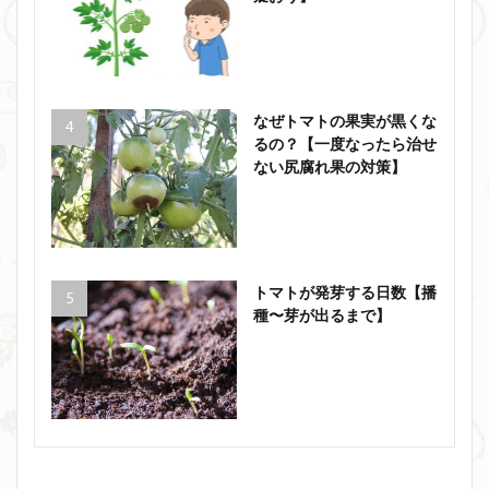
なぜトマトの果実が黒くな
るの？【一度なったら治せ
ない尻腐れ果の対策】
トマトが発芽する日数【播
種〜芽が出るまで】