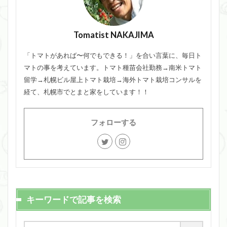
Tomatist NAKAJIMA
「トマトがあれば〜何でもできる！」を合い言葉に、毎日ト
マトの事を考えています。トマト種苗会社勤務→南米トマト
留学→札幌ビル屋上トマト栽培→海外トマト栽培コンサルを
経て、札幌市でとまと家をしています！！
フォローする
キーワードで記事を検索