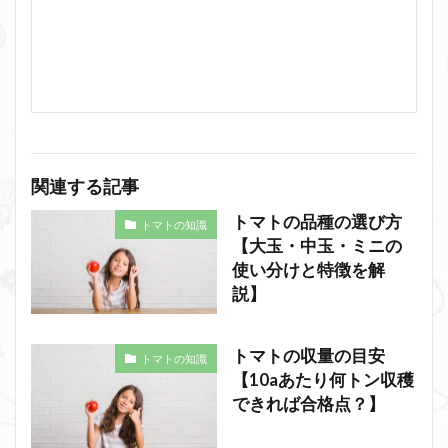
関連する記事
トマトの品種の選び方
トマトの知識
【大玉・中玉・ミニの
使い分けと特徴を解
説】
トマトの収量の目安
トマトの知識
【10aあたり何トン収穫
できれば合格点？】