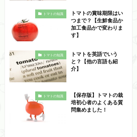
トマトの賞味期限はい
トマトの知識
つまで？【生鮮食品か
加工食品かで変わりま
す】
トマトを英語でいう
トマトの知識
と？【他の言語も紹
介】
【保存版】トマトの栽
トマトの知識
培初心者のよくある質
問集めました！