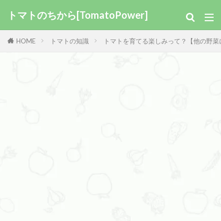
トマトのちから[TomatoPower]
HOME
トマトの知識
トマトを育てる楽しみって？【他の野菜