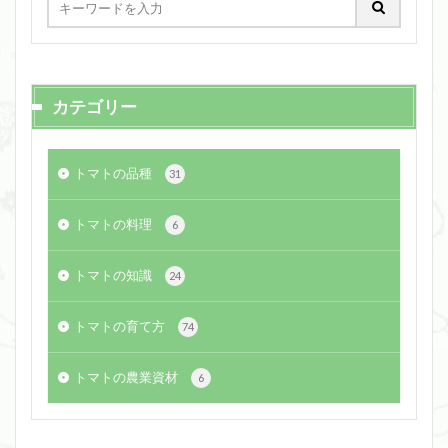
カテゴリー
トマトの品種
31
トマトの料理
6
トマトの知識
24
トマトの育て方
74
トマトの農業資材
6