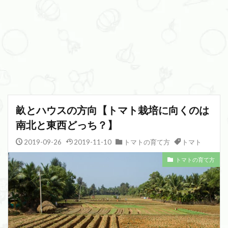
畝とハウスの方向【トマト栽培に向くのは
南北と東西どっち？】
2019-09-26
2019-11-10
トマトの育て方
トマト
トマトの育て方