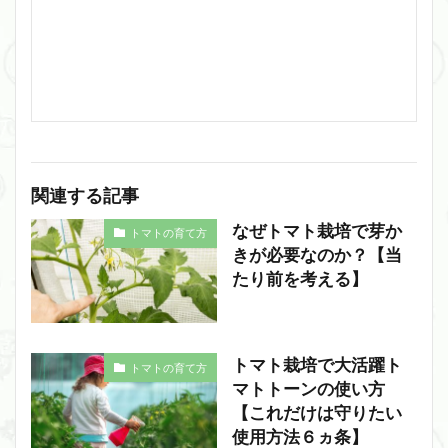
関連する記事
なぜトマト栽培で芽か
トマトの育て方
きが必要なのか？【当
たり前を考える】
トマト栽培で大活躍ト
トマトの育て方
マトトーンの使い方
【これだけは守りたい
使用方法６ヵ条】