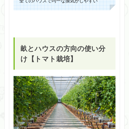
全てのハウスで均一な換気がしやすい
畝とハウスの方向の使い分
け【トマト栽培】