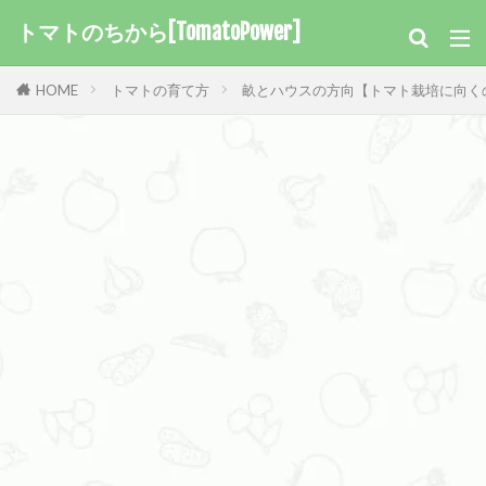
トマトのちから[TomatoPower]
HOME
トマトの育て方
畝とハウスの方向【トマト栽培に向く