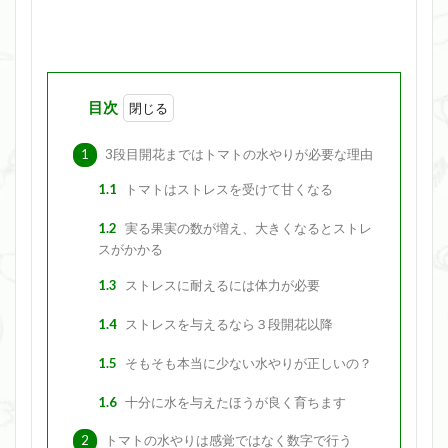
目次
1
3段目開花まではトマトの水やりが必要な理由
1.1
トマトはストレスを受けて甘くなる
1.2
実る果実の数が増え、大きくなるとストレ
スがかかる
1.3
ストレスに耐えるには体力が必要
1.4
ストレスを与えるなら３段開花以降
1.5
そもそも本当に少ない水やりが正しいの？
1.6
十分に水を与えたほうが良く育ちます
2
トマトの水やりは感覚ではなく数字で行う