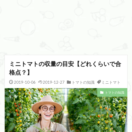
ミニトマトの収量の目安【どれくらいで合
格点？】
2019-10-06
2019-12-27
トマトの知識
ミニトマト
トマトの知識