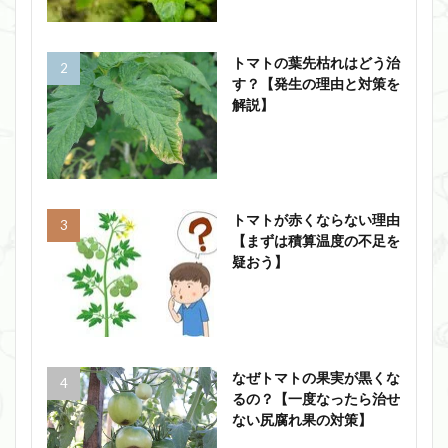
トマトの葉先枯れはどう治
す？【発生の理由と対策を
解説】
トマトが赤くならない理由
【まずは積算温度の不足を
疑おう】
なぜトマトの果実が黒くな
るの？【一度なったら治せ
ない尻腐れ果の対策】