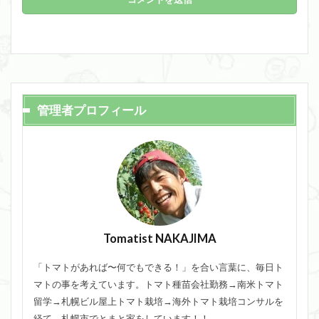
管理者プロフィール
Tomatist NAKAJIMA
「トマトがあれば〜何でもできる！」を合い言葉に、毎日ト
マトの事を考えています。トマト種苗会社勤務→南米トマト
留学→札幌ビル屋上トマト栽培→海外トマト栽培コンサルを
経て、札幌市でとまと家をしています！！