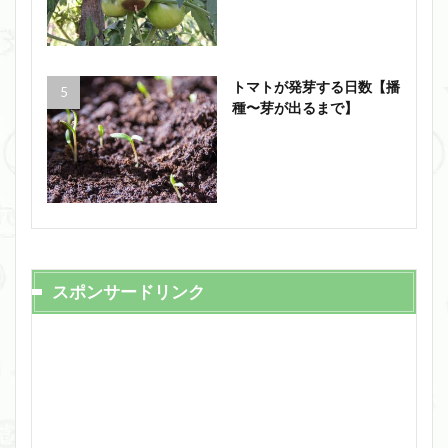
トマトが発芽する日数【播
種〜芽が出るまで】
スポンサードリンク