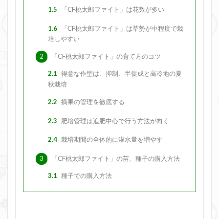
1.5
「CF桃太郎ファイト」は花数が多い
1.6
「CF桃太郎ファイト」は草勢が中程度で栽
培しやすい
2
「CF桃太郎ファイト」の育て方のコツ
2.1
得意な作型は、抑制、半促成と高冷地の夏
秋栽培
2.2
摘果の管理を徹底する
2.3
肥培管理は追肥中心で行う方法が向く
2.4
栽培期間の全体的に灌水量を増やす
3
「CF桃太郎ファイト」の苗、種子の購入方法
3.1
種子での購入方法