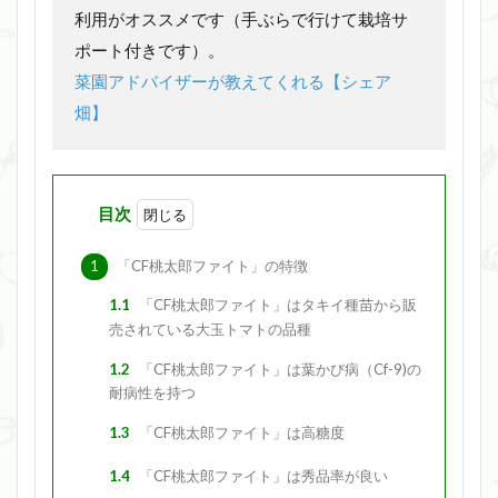
利用がオススメです（手ぶらで行けて栽培サ
ポート付きです）。
菜園アドバイザーが教えてくれる【シェア
畑】
目次
1
「CF桃太郎ファイト」の特徴
1.1
「CF桃太郎ファイト」はタキイ種苗から販
売されている大玉トマトの品種
1.2
「CF桃太郎ファイト」は葉かび病（Cf-9)の
耐病性を持つ
1.3
「CF桃太郎ファイト」は高糖度
1.4
「CF桃太郎ファイト」は秀品率が良い