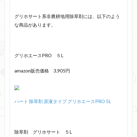
グリホサート系非農耕地用除草剤には、以下のよう
な商品があります。
グリホエースPRO ５L
amazon販売価格 3,905円
ハート 除草剤 原液タイプ グリホエースPRO 5L
除草剤 グリホサート ５L