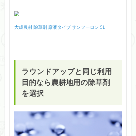
大成農材 除草剤 原液タイプ サンフーロン 5L
ラウンドアップと同じ利用
目的なら農耕地用の除草剤
を選択